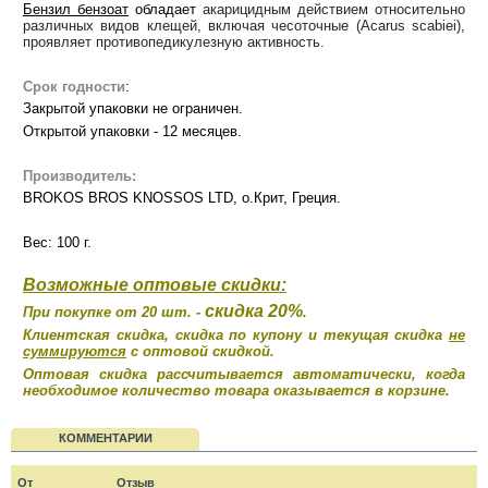
Бензил бензоат
обладает
акарицидным действием относительно
различных видов клещей, включая чесоточные (Acarus scabiei),
проявляет противопедикулезную активность.
Срок годности
:
Закрытой упаковки не ограничен.
Открытой упаковки - 12 месяцев.
Производитель:
BROKOS BROS KNOSSOS LTD, о.Крит, Греция
.
Вес: 100 г.
Возможные оптовые скидки:
скидка 20%
При покупке от 20 шт. -
.
Клиентская скидка, скидка по купону и текущая скидка
не
суммируются
с оптовой скидкой.
Оптовая скидка рассчитывается автоматически, когда
необходимое количество товара оказывается в корзине.
КОММЕНТАРИИ
От
Отзыв