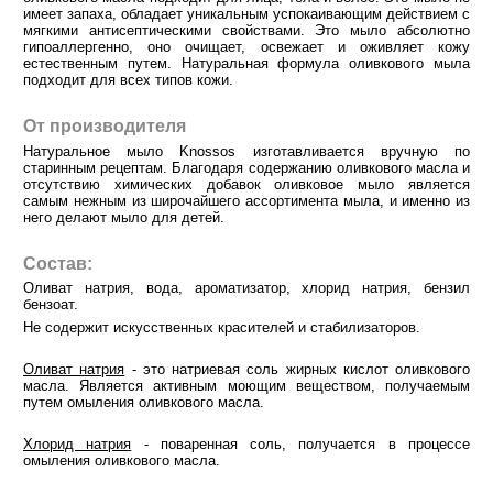
имеет запаха, обладает уникальным успокаивающим действием с
мягкими антисептическими свойствами. Это мыло абсолютно
гипоаллергенно, оно очищает, освежает и оживляет кожу
естественным путем. Натуральная формула оливкового мыла
подходит для всех типов кожи.
От производителя
Натуральное мыло Knossos изготавливается вручную по
старинным рецептам. Благодаря содержанию оливкового масла и
отсутствию химических добавок оливковое мыло является
самым нежным из широчайшего ассортимента мыла, и именно из
него делают мыло для детей.
Состав:
Оливат натрия, вода, ароматизатор, хлорид натрия, бензил
бензоат.
Не содержит искусственных красителей и стабилизаторов.
Оливат натрия
- это натриевая соль жирных кислот оливкового
масла. Является активным моющим веществом, получаемым
путем омыления оливкового масла.
Хлорид натрия
- поваренная соль, получается в процессе
омыления оливкового масла.