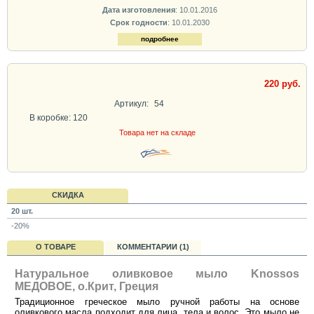
Дата изготовления
: 10.01.2016
Срок годности
: 10.01.2030
подробнее
220 руб.
Артикул:
54
В коробке: 120
Товара нет на складе
СКИДКА
20 шт.
-20%
О ТОВАРЕ
КОММЕНТАРИИ (1)
Натуральное оливковое мыло Knossos
МЕДОВОЕ, о.Крит, Греция
Традиционное греческое мыло ручной работы на основе
оливкового масла подходит для лица, тела и волос. Это мыло не