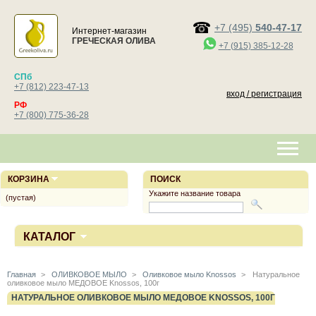
+7 (495)
540-47-17
Интернет-магазин
ГРЕЧЕСКАЯ ОЛИВА
+7 (915) 385-12-28
СПб
+7 (812) 223-47-13
вход / регистрация
РФ
+7 (800) 775-36-28
КОРЗИНА
ПОИСК
Укажите название товара
(пустая)
КАТАЛОГ
Главная
>
ОЛИВКОВОЕ МЫЛО
>
Оливковое мыло Knossos
>
Натуральное
оливковое мыло МЕДОВОЕ Knossos, 100г
НАТУРАЛЬНОЕ ОЛИВКОВОЕ МЫЛО МЕДОВОЕ KNOSSOS, 100Г