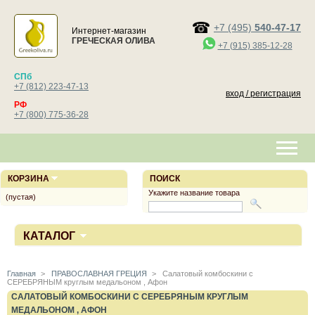
+7 (495)
540-47-17
Интернет-магазин
ГРЕЧЕСКАЯ ОЛИВА
+7 (915) 385-12-28
СПб
+7 (812) 223-47-13
вход / регистрация
РФ
+7 (800) 775-36-28
КОРЗИНА
ПОИСК
Укажите название товара
(пустая)
КАТАЛОГ
Главная
>
ПРАВОСЛАВНАЯ ГРЕЦИЯ
>
Салатовый комбоскини с
СЕРЕБРЯНЫМ круглым медальоном , Афон
САЛАТОВЫЙ КОМБОСКИНИ С СЕРЕБРЯНЫМ КРУГЛЫМ
МЕДАЛЬОНОМ , АФОН