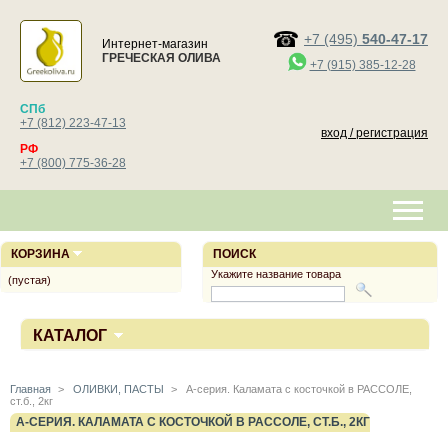
+7 (495)
540-47-17
Интернет-магазин
ГРЕЧЕСКАЯ ОЛИВА
+7 (915) 385-12-28
СПб
+7 (812) 223-47-13
вход / регистрация
РФ
+7 (800) 775-36-28
КОРЗИНА
ПОИСК
Укажите название товара
(пустая)
КАТАЛОГ
Главная
>
ОЛИВКИ, ПАСТЫ
>
А-серия. Каламата с косточкой в РАССОЛЕ,
ст.б., 2кг
А-СЕРИЯ. КАЛАМАТА С КОСТОЧКОЙ В РАССОЛЕ, СТ.Б., 2КГ