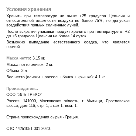
Условия хранения
Хранить при температуре не выше +25 градусов Цельсия и
относительной влажности воздуха не более 75%, не допуская
воздействия прямых солнечных лучей.
После вскрытия упаковки продукт хранить при температуре от +2
до +6 градусов Цельсия не более 14 суток.
Возможно выпадание естественного осадка, что является
нормой.
Масса нетто
: 3.15 кг.
Масса нетто оливок: 2 кг.
Объем: 3 л.
Вес нетто (оливки + рассол + банка + крышка): 4.1 кг.
Производитель:
ООО "ЭЛЬ ГРЕКО"
Россия, 141009, Московская область, г. Мытищи, Ярославское
шоссе, дом 116, стр. 1, этаж 1, пом. 1.
Страна происхождения сырья - Греция.
СТО 44251051-001-2020.