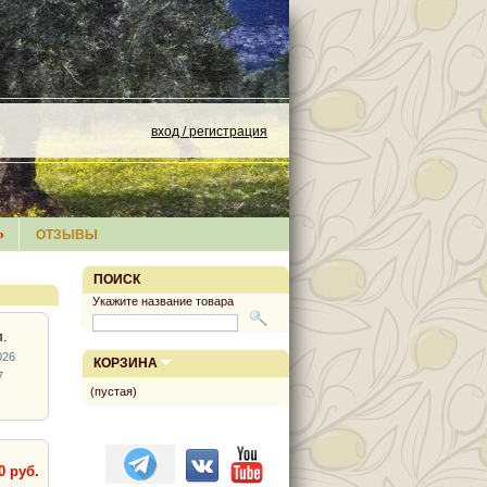
вход / регистрация
»
ОТЗЫВЫ
ПОИСК
Укажите название товара
.
026
КОРЗИНА
7
(пустая)
0 руб.