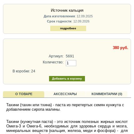
Источник кальция
Дата изготовления
: 12.09.2025
Срок годности
: 12.09.2026
подробнее
380 руб.
Артикул:
5691
Количество:
В коробке: 24
О ТОВАРЕ
АКСЕССУАРЫ
КОММЕНТАРИИ (0)
Тахини (тахин или тхина) - паста из перетертых семян кунжута с
добавлением сиропа малины.
Тахини (кунжутная паста) - это источник полезных жирных кислот
Омега-3 и Омега-6, необходимых для здоровья сердца и мозга,
минеральных веществ (кальция, железа, меди и фосфора) - для