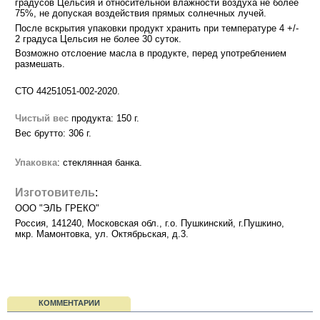
градусов Цельсия и относительной влажности воздуха не более
75%, не допуская воздействия прямых солнечных лучей.
После вскрытия упаковки продукт хранить при температуре 4 +/-
2 градуса Цельсия не более 30 суток.
Возможно отслоение масла в продукте, перед употреблением
размешать.
СТО 44251051-002-2020.
Чистый вес
продукта: 150 г.
Вес брутто: 306 г.
Упаковка
: стеклянная банка.
Изготовитель
:
ООО "ЭЛЬ ГРЕКО"
Россия, 141240, Московская обл., г.о. Пушкинский, г.Пушкино,
мкр. Мамонтовка, ул. Октябрьская, д.3.
КОММЕНТАРИИ