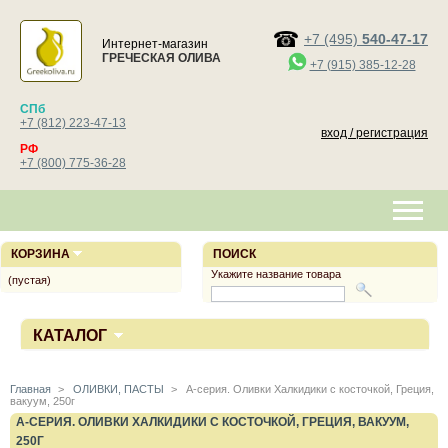
+7 (495)
540-47-17
Интернет-магазин
ГРЕЧЕСКАЯ ОЛИВА
+7 (915) 385-12-28
СПб
+7 (812) 223-47-13
вход / регистрация
РФ
+7 (800) 775-36-28
КОРЗИНА
ПОИСК
Укажите название товара
(пустая)
КАТАЛОГ
Главная
>
ОЛИВКИ, ПАСТЫ
>
А-серия. Оливки Халкидики с косточкой, Греция,
вакуум, 250г
А-СЕРИЯ. ОЛИВКИ ХАЛКИДИКИ С КОСТОЧКОЙ, ГРЕЦИЯ, ВАКУУМ,
250Г