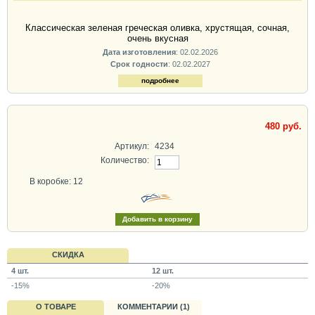
Классическая зеленая греческая оливка, хрустящая, сочная,
очень вкусная
Дата изготовления
: 02.02.2026
Срок годности
: 02.02.2027
подробнее
480 руб.
Артикул:
4234
Количество:
В коробке: 12
СКИДКА
4 шт.
12 шт.
-15%
-20%
О ТОВАРЕ
КОММЕНТАРИИ (1)