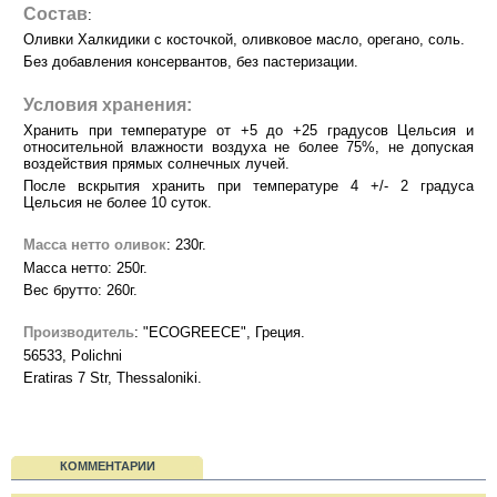
Состав
:
Оливки Халкидики с косточкой, оливковое масло, орегано, соль.
Без добавления консервантов, без пастеризации.
Условия хранения:
Хранить при температуре от +5 до +25 градусов Цельсия и
относительной влажности воздуха не более 75%, не допуская
воздействия прямых солнечных лучей.
После вскрытия хранить при температуре 4 +/- 2 градуса
Цельсия не более 10 суток.
Масса нетто оливок
: 230г.
Масса нетто: 250г.
Вес брутто: 260г.
Производитель
: "ECOGREECE", Греция.
56533, Polichni
Eratiras 7 Str, Thessaloniki.
КОММЕНТАРИИ