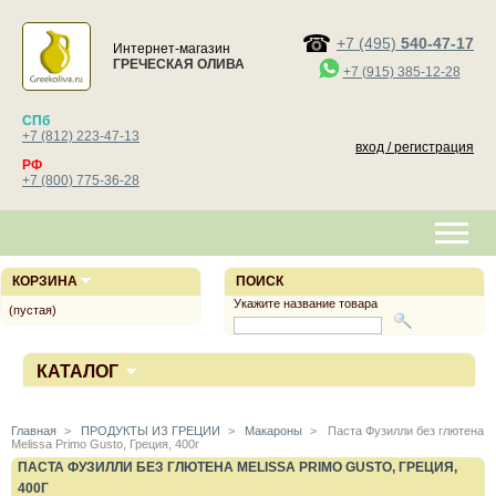
+7 (495)
540-47-17
Интернет-магазин
ГРЕЧЕСКАЯ ОЛИВА
+7 (915) 385-12-28
СПб
+7 (812) 223-47-13
вход / регистрация
РФ
+7 (800) 775-36-28
КОРЗИНА
ПОИСК
Укажите название товара
(пустая)
КАТАЛОГ
Главная
>
ПРОДУКТЫ ИЗ ГРЕЦИИ
>
Макароны
>
Паста Фузилли без глютена
Melissa Primo Gusto, Греция, 400г
ПАСТА ФУЗИЛЛИ БЕЗ ГЛЮТЕНА MELISSA PRIMO GUSTO, ГРЕЦИЯ,
400Г