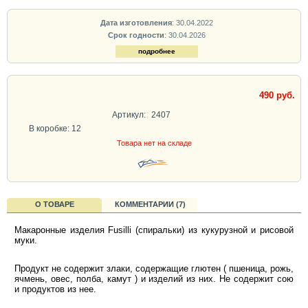
Дата изготовления
: 30.04.2022
Срок годности
: 30.04.2026
подробнее
490 руб.
Артикул:
2407
В коробке: 12
Товара нет на складе
О ТОВАРЕ
КОММЕНТАРИИ (7)
Макаронные изделия Fusilli (спиральки) из кукурузной и рисовой
муки.
Продукт не содержит злаки, содержащие глютен ( пшеница, рожь,
ячмень, овес, полба, камут ) и изделий из них. Не содержит сою
и продуктов из нее.