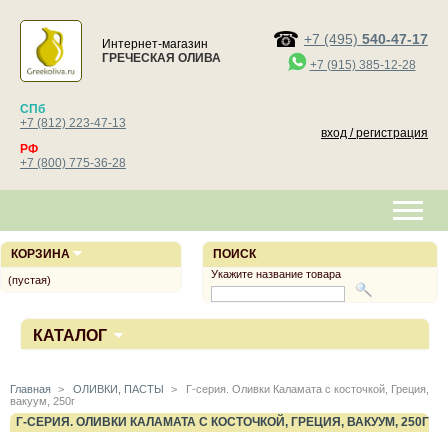
+7 (495)
540-47-17
Интернет-магазин
ГРЕЧЕСКАЯ ОЛИВА
+7 (915) 385-12-28
СПб
+7 (812) 223-47-13
вход / регистрация
РФ
+7 (800) 775-36-28
КОРЗИНА
ПОИСК
Укажите название товара
(пустая)
КАТАЛОГ
Главная
>
ОЛИВКИ, ПАСТЫ
>
Г-серия. Оливки Каламата с косточкой, Греция,
вакуум, 250г
Г-СЕРИЯ. ОЛИВКИ КАЛАМАТА С КОСТОЧКОЙ, ГРЕЦИЯ, ВАКУУМ, 250Г