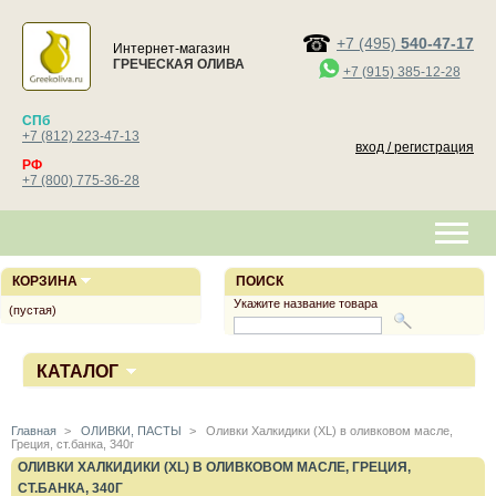
+7 (495)
540-47-17
Интернет-магазин
ГРЕЧЕСКАЯ ОЛИВА
+7 (915) 385-12-28
СПб
+7 (812) 223-47-13
вход / регистрация
РФ
+7 (800) 775-36-28
КОРЗИНА
ПОИСК
Укажите название товара
(пустая)
КАТАЛОГ
Главная
>
ОЛИВКИ, ПАСТЫ
>
Оливки Халкидики (XL) в оливковом масле,
Греция, ст.банка, 340г
ОЛИВКИ ХАЛКИДИКИ (XL) В ОЛИВКОВОМ МАСЛЕ, ГРЕЦИЯ,
СТ.БАНКА, 340Г