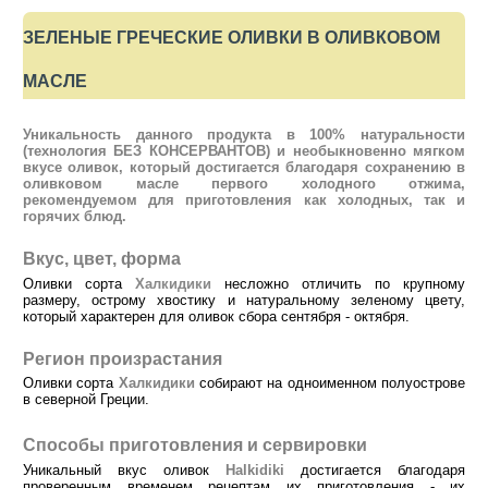
ЗЕЛЕНЫЕ ГРЕЧЕСКИЕ ОЛИВКИ В ОЛИВКОВОМ
МАСЛЕ
Уникальность данного продукта в 100% натуральности
(технология БЕЗ КОНСЕРВАНТОВ) и необыкновенно мягком
вкусе оливок, который достигается благодаря сохранению в
оливковом масле первого холодного отжима,
рекомендуемом для приготовления как холодных, так и
горячих блюд.
Вкус, цвет, форма
Оливки сорта
Халкидики
несложно отличить по крупному
размеру, острому хвостику и натуральному зеленому цвету,
который характерен для оливок сбора сентября - октября.
Регион произрастания
Оливки сорта
Халкидики
собирают на одноименном полуострове
в северной Греции.
Способы приготовления и сервировки
Уникальный вкус оливок
Halkidiki
достигается благодаря
проверенным временем рецептам их приготовления - их