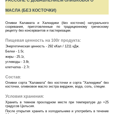
РАССОЛЕ С ДОБАВЛЕНИЕМ ОЛИВКОВОГО
МАСЛА (БЕЗ КОСТОЧКИ)
Оливки Каламата и Халкидики (без косточек) натурального
созревания, приготовленные по традиционному греческому
рецепту без консервантов и пастеризации.
Пищевая ценность на 100г продукта:
Энергетическая ценность - 292 кКал / 1211 кДж.
Белки - 1.5г,
жиры - 25.1г,
углеводы - 3.8г,
клетчатка - 2.7г.
Состав
:
Оливки сорта "Каламата" без косточки и
сорта "Халкидики" без
косточки,
оливковое масло экстра вирджин,
вода, соль, специи.
Условия хранения:
Хранить в темном прохладном месте при температуре до +25
градусов Цельсия.
После открытия хранить в холодильнике и употребить в течение