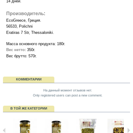
14 дней.
Производитель
:
EcoGreece, Греция.
56533, Polichni
Eratiras 7 Str, Thessaloniki.
Масса основного продукта: 180г.
Вес нетто:
350г.
Вес брутто: 570г.
КОММЕНТАРИИ
На данный момент отзывов нет.
Only registered users can post a new comment.
В ТОЙ ЖЕ КАТЕГОРИИ