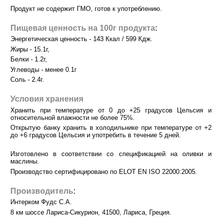
Продукт не содержит ГМО, готов к употреблению.
Пищевая ценность на 100г продукта
:
Энергетическая ценность - 143 Ккал / 599 Кдж.
Жиры - 15.1г,
Белки - 1.2г,
Углеводы - менее 0.1г
Соль - 2.4г.
Условия хранения
Хранить при температуре от 0 до +25 градусов Цельсия и
относительной влажности не более 75%.
Открытую банку хранить в холодильнике при температуре от +2
до +6 градусов Цельсия и употребить в течение 5 дней.
Изготовлено в соответствии со спецификацией на оливки и
маслины.
Производство сертифицировано по ELOT EN ISO 22000:2005.
Производитель
:
Интерком Фудс С.А.
8 км шоссе Лариса-Сикурион, 41500, Лариса, Греция.