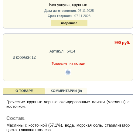
Без уксуса, крупные
Дата изготовления
: 07.11.2025
Срок годности
: 07.11.2028
подробнее
990 руб.
Артикул:
5414
В коробке: 12
Товара нет на складе
О ТОВАРЕ
КОММЕНТАРИИ (0)
Греческие крупные черные оксидированные оливки (маслины) с
косточкой.
Состав
:
Маслины с косточкой (57,1%), вода, морская соль, стабилизатор
цвета: глюконат железа.