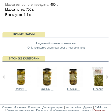
Масса основного продукта
: 400 г.
Масса нетто: 700 г.
Вес брутто: 1.1 кг.
КОММЕНТАРИИ
На данный момент отзывов нет.
Only registered users can post a new comment.
В ТОЙ ЖЕ КАТЕГОРИИ
Оливки,...
Оливки,...
Оливки,...
Г-серия....
Оплата
Доставка
Контакты
Договор оферты
Карта сайта
Друзья
СМИ о нас
Благотворительность
Политика обработки персональных данных
Вакансии