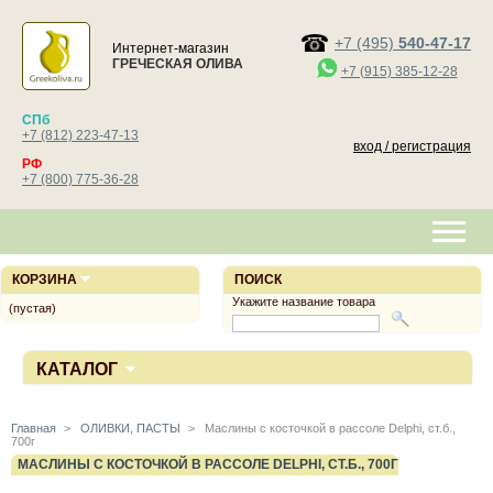
+7 (495)
540-47-17
Интернет-магазин
ГРЕЧЕСКАЯ ОЛИВА
+7 (915) 385-12-28
СПб
+7 (812) 223-47-13
вход / регистрация
РФ
+7 (800) 775-36-28
КОРЗИНА
ПОИСК
Укажите название товара
(пустая)
КАТАЛОГ
Главная
>
ОЛИВКИ, ПАСТЫ
>
Маслины с косточкой в рассоле Delphi, ст.б.,
700г
МАСЛИНЫ С КОСТОЧКОЙ В РАССОЛЕ DELPHI, СТ.Б., 700Г