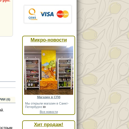
0 руб.
Микро-новости
Магазин в СПб
ИИ (6)
Мы открыли магазин в Санкт-
Петербурге
ий.
Все новости
Хит продаж!
 острым