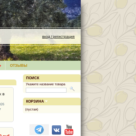
вход / регистрация
»
ОТЗЫВЫ
ПОИСК
Укажите название товара
к в
КОРЗИНА
026
(пустая)
7