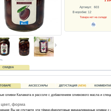
1 20
Артикул:
603
В коробке: 12
Товара нет на складе
ть
СКИДКА
 ТОВАРЕ
АКСЕССУАРЫ
ДЕГУСТАЦИЯ
(NEW)
КОММЕНТАР
ые оливки Каламата в рассоле с добавлением оливкового масла и спец
 цвет, форма
нешне Вы не спутаете эти тёмно-фиолетовые миндалевидные оливки с